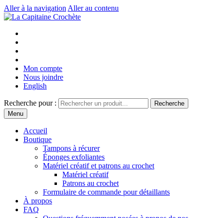
Aller à la navigation
Aller au contenu
Mon compte
Nous joindre
English
Recherche pour :
Recherche
Menu
Accueil
Boutique
Tampons à récurer
Éponges exfoliantes
Matériel créatif et patrons au crochet
Matériel créatif
Patrons au crochet
Formulaire de commande pour détaillants
À propos
FAQ