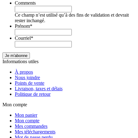
Comments
Ce champ n’est utilisé qu’à des fins de validation et devrait
rester inchangé.
Prénom
*
Courriel
*
Informations utiles
À propos
Nous joindre
Points de vente
Livraison, taxes et délais
Politique de retour
Mon compte
Mon panier
Mon compte
Mes commandes
Mes téléchargements
Mot de passe perdu