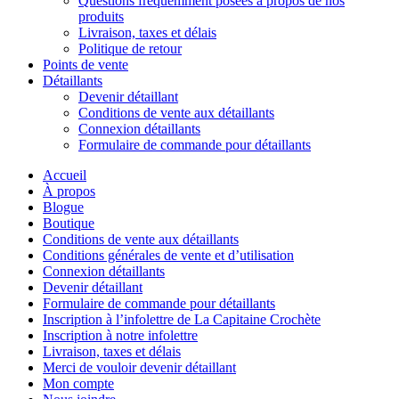
Questions fréquemment posées à propos de nos
produits
Livraison, taxes et délais
Politique de retour
Points de vente
Détaillants
Devenir détaillant
Conditions de vente aux détaillants
Connexion détaillants
Formulaire de commande pour détaillants
Accueil
À propos
Blogue
Boutique
Conditions de vente aux détaillants
Conditions générales de vente et d’utilisation
Connexion détaillants
Devenir détaillant
Formulaire de commande pour détaillants
Inscription à l’infolettre de La Capitaine Crochète
Inscription à notre infolettre
Livraison, taxes et délais
Merci de vouloir devenir détaillant
Mon compte