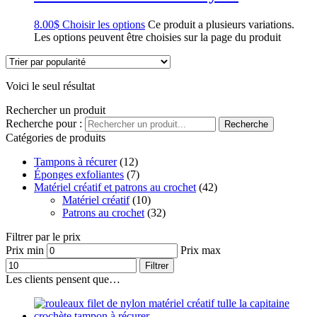
8.00
$
Choisir les options
Ce produit a plusieurs variations.
Les options peuvent être choisies sur la page du produit
Voici le seul résultat
Rechercher un produit
Recherche pour :
Recherche
Catégories de produits
Tampons à récurer
(12)
Éponges exfoliantes
(7)
Matériel créatif et patrons au crochet
(42)
Matériel créatif
(10)
Patrons au crochet
(32)
Filtrer par le prix
Prix min
Prix max
Filtrer
Les clients pensent que…