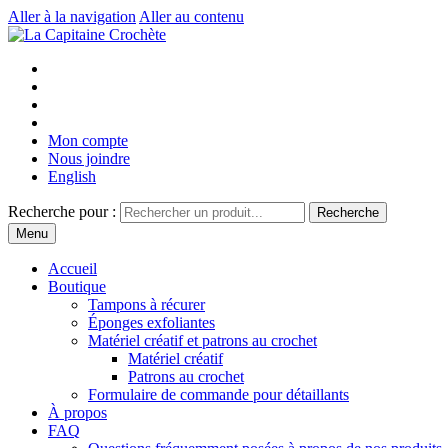
Aller à la navigation
Aller au contenu
Mon compte
Nous joindre
English
Recherche pour :
Recherche
Menu
Accueil
Boutique
Tampons à récurer
Éponges exfoliantes
Matériel créatif et patrons au crochet
Matériel créatif
Patrons au crochet
Formulaire de commande pour détaillants
À propos
FAQ