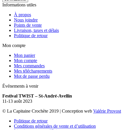
Informations utiles
À propos
Nous joindre
Points de vente
Livraison, taxes et délais
Politique de retour
Mon compte
Mon panier
Mon compte
Mes commandes
Mes téléchargements
Mot de passe perdu
Événements à venir
Festival TWIST – St-André-Avellin
11-13 août 2023
© La Capitaine Crochète 2019 | Conception web
Valérie Provost
Politique de retour
Conditions générales de vente et d’utilisation