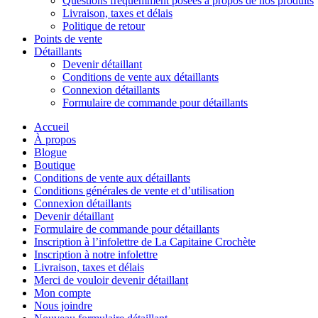
Questions fréquemment posées à propos de nos produits
Livraison, taxes et délais
Politique de retour
Points de vente
Détaillants
Devenir détaillant
Conditions de vente aux détaillants
Connexion détaillants
Formulaire de commande pour détaillants
Accueil
À propos
Blogue
Boutique
Conditions de vente aux détaillants
Conditions générales de vente et d’utilisation
Connexion détaillants
Devenir détaillant
Formulaire de commande pour détaillants
Inscription à l’infolettre de La Capitaine Crochète
Inscription à notre infolettre
Livraison, taxes et délais
Merci de vouloir devenir détaillant
Mon compte
Nous joindre