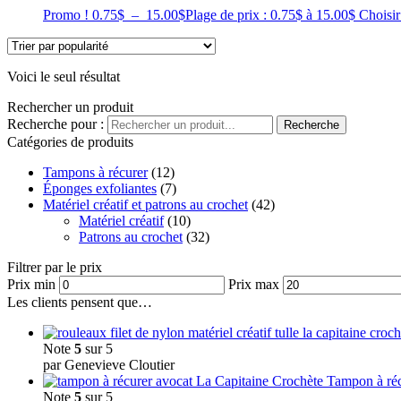
Promo !
0.75
$
–
15.00
$
Plage de prix : 0.75$ à 15.00$
Choisir
Voici le seul résultat
Rechercher un produit
Recherche pour :
Recherche
Catégories de produits
Tampons à récurer
(12)
Éponges exfoliantes
(7)
Matériel créatif et patrons au crochet
(42)
Matériel créatif
(10)
Patrons au crochet
(32)
Filtrer par le prix
Prix min
Prix max
Les clients pensent que…
Note
5
sur 5
par Genevieve Cloutier
Tampon à réc
Note
5
sur 5