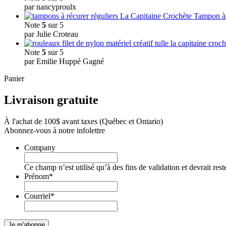
par nancyproulx
Tampon à 
Note
5
sur 5
par Julie Croteau
Note
5
sur 5
par Emilie Huppé Gagné
Panier
Livraison gratuite
À l'achat de 100$ avant taxes (Québec et Ontario)
Abonnez-vous à notre infolettre
Company
Ce champ n’est utilisé qu’à des fins de validation et devrait res
Prénom
*
Courriel
*