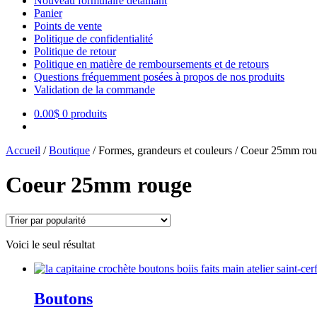
Nouveau formulaire détaillant
Panier
Points de vente
Politique de confidentialité
Politique de retour
Politique en matière de remboursements et de retours
Questions fréquemment posées à propos de nos produits
Validation de la commande
0.00
$
0 produits
Accueil
/
Boutique
/
Formes, grandeurs et couleurs
/
Coeur 25mm rou
Coeur 25mm rouge
Voici le seul résultat
Boutons