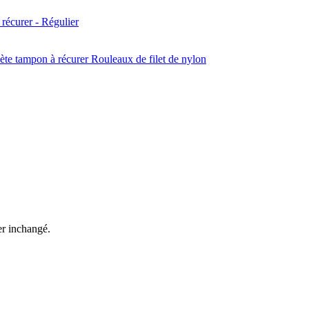
récurer - Régulier
Rouleaux de filet de nylon
ter inchangé.