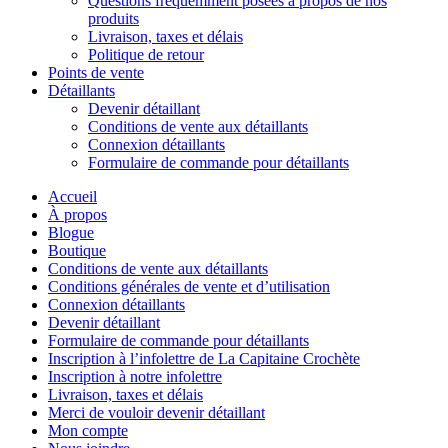
Questions fréquemment posées à propos de nos
produits
Livraison, taxes et délais
Politique de retour
Points de vente
Détaillants
Devenir détaillant
Conditions de vente aux détaillants
Connexion détaillants
Formulaire de commande pour détaillants
Accueil
À propos
Blogue
Boutique
Conditions de vente aux détaillants
Conditions générales de vente et d’utilisation
Connexion détaillants
Devenir détaillant
Formulaire de commande pour détaillants
Inscription à l’infolettre de La Capitaine Crochète
Inscription à notre infolettre
Livraison, taxes et délais
Merci de vouloir devenir détaillant
Mon compte