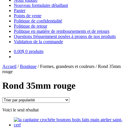
Nous joindre
Nouveau formulaire détaillant
Panier
Points de vente
Politique de confidentialité
Politique de retour
Politique en matière de remboursements et de retours
Questions fréquemment posées à propos de nos produits
Validation de la commande
0.00
$
0 produits
Accueil
/
Boutique
/
Formes, grandeurs et couleurs
/
Rond 35mm
rouge
Rond 35mm rouge
Voici le seul résultat