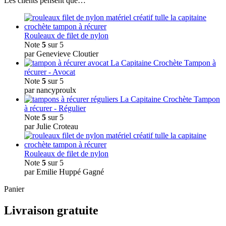
Les clients pensent que…
Rouleaux de filet de nylon
Note
5
sur 5
par Genevieve Cloutier
Tampon à
récurer - Avocat
Note
5
sur 5
par nancyproulx
Tampon
à récurer - Régulier
Note
5
sur 5
par Julie Croteau
Rouleaux de filet de nylon
Note
5
sur 5
par Emilie Huppé Gagné
Panier
Livraison gratuite