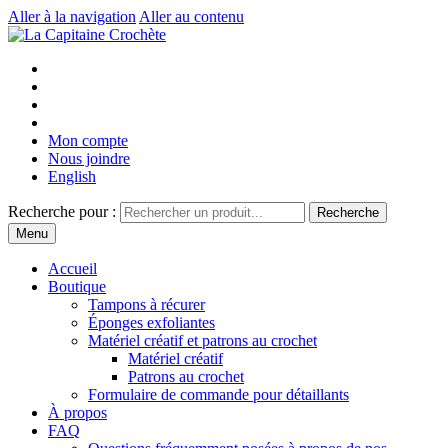
Aller à la navigation
Aller au contenu
Mon compte
Nous joindre
English
Recherche pour :
Recherche
Menu
Accueil
Boutique
Tampons à récurer
Éponges exfoliantes
Matériel créatif et patrons au crochet
Matériel créatif
Patrons au crochet
Formulaire de commande pour détaillants
À propos
FAQ